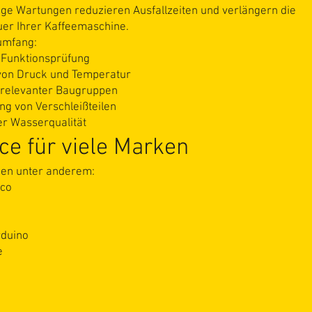
ge Wartungen reduzieren Ausfallzeiten und verlängern die
er Ihrer Kaffeemaschine.
umfang:
 Funktionsprüfung
 von Druck und Temperatur
 relevanter Baugruppen
g von Verschleißteilen
er Wasserqualität
ce für viele Marken
uen unter anderem:
cco
rduino
e