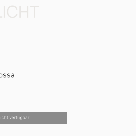
LICHT
ossa
icht verfügbar