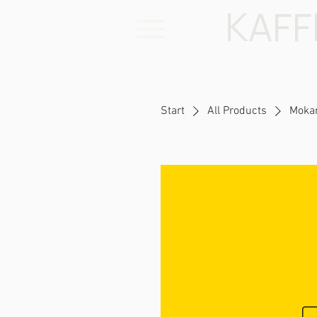
KAFF
Start
All Products
Moka