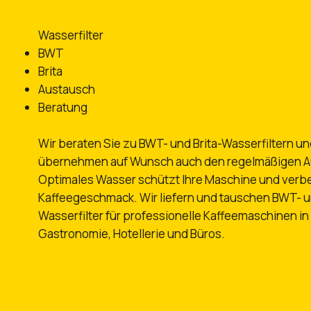
Wasserfilter
BWT
Brita
Austausch
Beratung
Wir beraten Sie zu BWT- und Brita-Wasserfiltern u
übernehmen auf Wunsch auch den regelmäßigen A
Optimales Wasser schützt Ihre Maschine und verb
Kaffeegeschmack. Wir liefern und tauschen BWT- un
Wasserfilter für professionelle Kaffeemaschinen in
Gastronomie, Hotellerie und Büros.