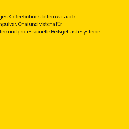
en Kaffeebohnen liefern wir auch
hpulver, Chai und Matcha für
ten und professionelle Heißgetränkesysteme.