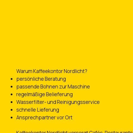
Warum Kaffeekontor Nordlicht?​
persönliche Beratung
passende Bohnen zur Maschine
regelmäßige Belieferung
Wasserfilter- und Reinigungsservice
schnelle Lieferung
Ansprechpartner vor Ort
Kaffeekontor Nordlicht versorgt Cafés, Restaurants