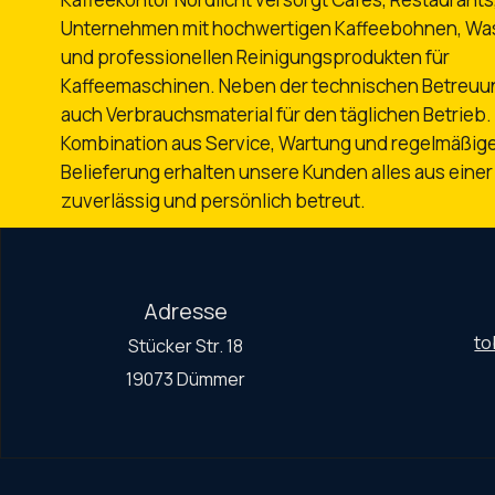
Unternehmen mit hochwertigen Kaffeebohnen, Was
und professionellen Reinigungsprodukten für
Kaffeemaschinen. Neben der technischen Betreuung
auch Verbrauchsmaterial für den täglichen Betrieb.
Kombination aus Service, Wartung und regelmäßig
Belieferung erhalten unsere Kunden alles aus einer
zuverlässig und persönlich betreut.
Adresse
to
Stücker Str. 18
19073 Dümmer