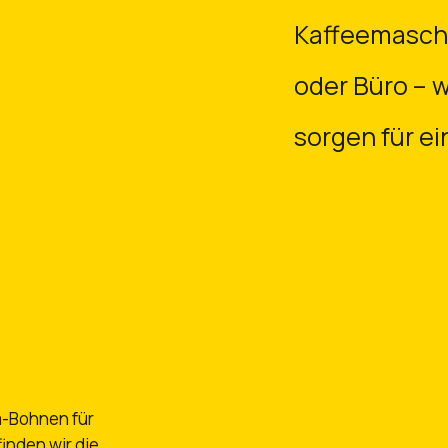
Kaffeemaschi
oder Büro – w
sorgen für ei
a-Bohnen für
inden wir die