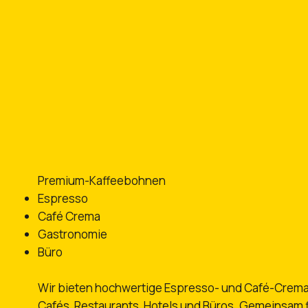
Premium-Kaffeebohnen
Espresso
Café Crema
Gastronomie
Büro
Wir bieten hochwertige Espresso- und Café-Crem
Cafés, Restaurants, Hotels und Büros. Gemeinsam f