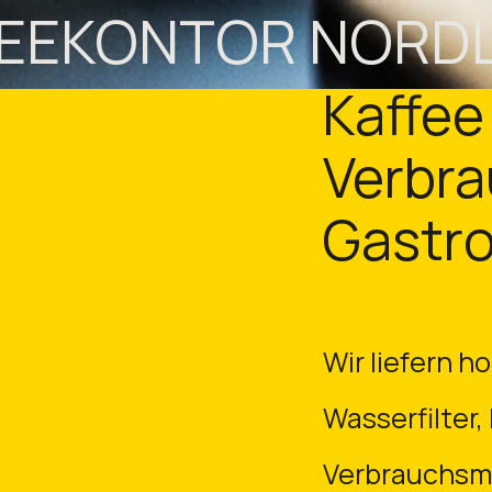
EEKONTOR NORD
Kaffee
Verbra
Gastro
Wir liefern 
Wasserfilter,
Verbrauchsma