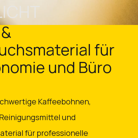
LICHT
 &
uchsmaterial für
nomie und Büro​
hochwertige Kaffeebohnen,
 Reinigungsmittel und
terial für professionelle