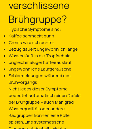
verschlissene
Brühgruppe?
Typische Symptome sind:
Kaffee schmeckt dünn
Crema wird schlechter
Bezug dauert ungewöhnlich lange
Wasser läuft in die Tropfschale
ungleichmäßiger Kaffeeauslauf
ungewöhnliche Laufgeräusche
Fehlermeldungen während des
Brühvorgangs
Nicht jedes dieser Symptome
bedeutet automatisch einen Defekt
der Brühgruppe – auch Mahlgrad,
Wasserqualität oder andere
Baugruppen können eine Rolle
spielen. Eine systematische
Diagnose ist deshalb wichtig.