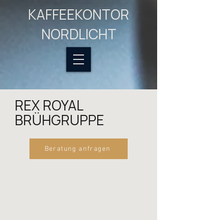
KAFFEEKONTOR
NORDLICHT
REX ROYAL
BRÜHGRUPPE
Beratung anfragen