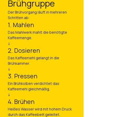
Brühgruppe
Der Brühvorgang läuft in mehreren
Schritten ab:
1. Mahlen
Das Mahlwerk mahlt die benötigte
Kaffeemenge.
↓
2. Dosieren
Das Kaffeemehl gelangt in die
Brühkammer.
↓
3. Pressen
Ein Brühkolben verdichtet das
Kaffeemehl gleichmäßig.
↓
4. Brühen
Heißes Wasser wird mit hohem Druck
durch das Kaffeebett geleitet.