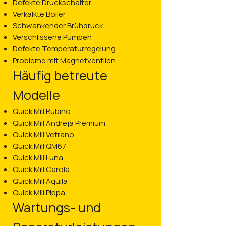
Defekte Druckschalter
Verkalkte Boiler
Schwankender Brühdruck
Verschlissene Pumpen
Defekte Temperaturregelung
Probleme mit Magnetventilen
Häufig betreute
Modelle
Quick Mill Rubino
Quick Mill Andreja Premium
Quick Mill Vetrano
Quick Mill QM67
Quick Mill Luna
Quick Mill Carola
Quick Mill Aquila
Quick Mill Pippa
Wartungs- und