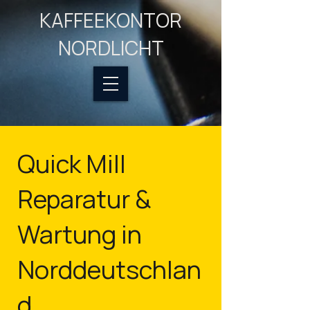
KAFFEEKONTOR
NORDLICHT
Quick Mill
Reparatur &
Wartung in
Norddeutschlan
d